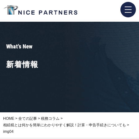
What's New
新着情報
HOME
>
全ての記事
>
税務コラム
>
相続税とは何かを簡単にわかりやすく解説！計算・申告手続きについても
>
img04