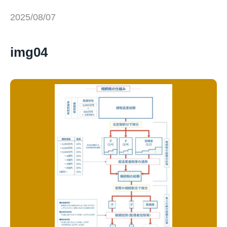
2025/08/07
img04