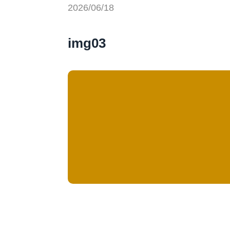
2026/06/18
img03