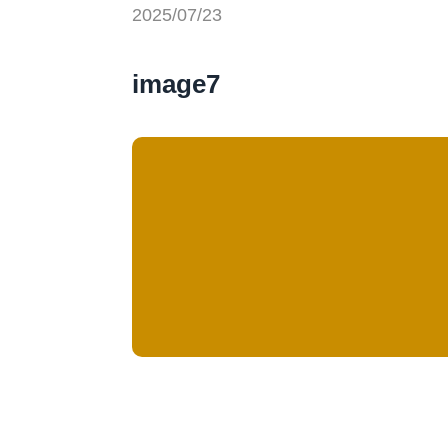
2025/07/23
image7