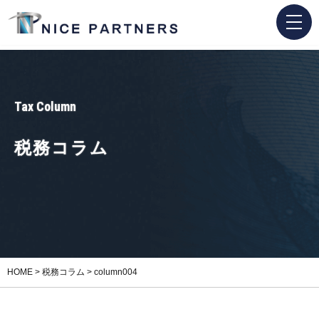
Tax Column
税務コラム
HOME
>
税務コラム
>
column004