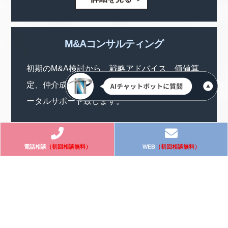
M&Aコンサルティング
初期のM&A検討から、戦略アドバイス、価値算
定、仲介成立までお客様のニーズに合わせてト
ータルサポート致します。
詳細を見る
電話相談
（初回相談無料）
WEB
（初回相談無料）
国際税務コンサルティング
海外が絡んだ個人の方の所得税確定申告の実績
多数あります。