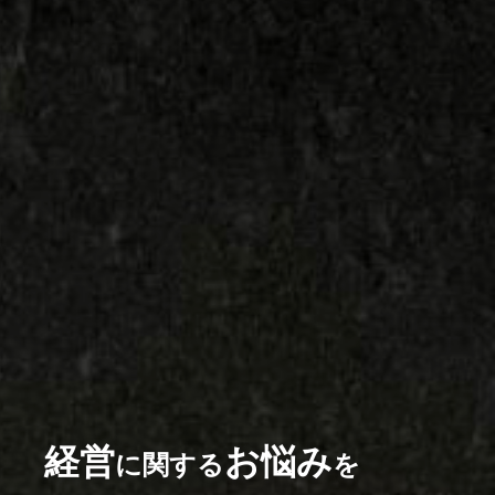
経営
お悩み
に関する
を