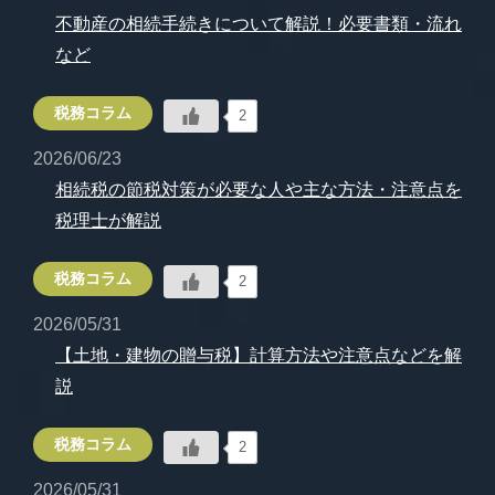
不動産の相続手続きについて解説！必要書類・流れ
など
税務コラム
2
2026/06/23
相続税の節税対策が必要な人や主な方法・注意点を
税理士が解説
税務コラム
2
2026/05/31
【土地・建物の贈与税】計算方法や注意点などを解
説
税務コラム
2
2026/05/31