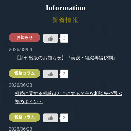
Information
新着情報
お知らせ
2
2026/08/04
【新刊出版のお知らせ】『実践・組織再編税制』
税務コラム
2
2026/06/23
相続に関する相談はどこにする？主な相談先や選ぶ
際のポイント
税務コラム
2
2026/06/23