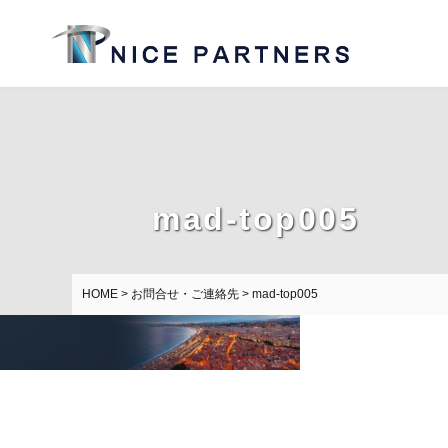
mad-top005
HOME
>
お問合せ・ご連絡先
>
mad-top005