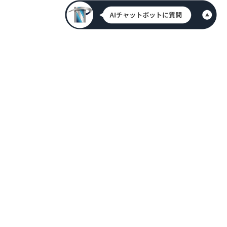
HOME
新着情報
会社案内
代表挨拶
アクセス情報
メンバー紹介
採用情報
お問合せ
資料請求