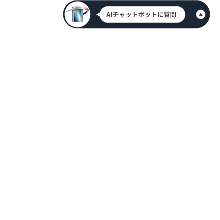
HOME
新着情報
会社案内
代表挨拶
アクセス情報
メンバー紹介
採用情報
お問合せ
資料請求