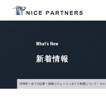
What's New
新着情報
HOME
>
全ての記事
>
税務コラム
>
インボイス制度について～その