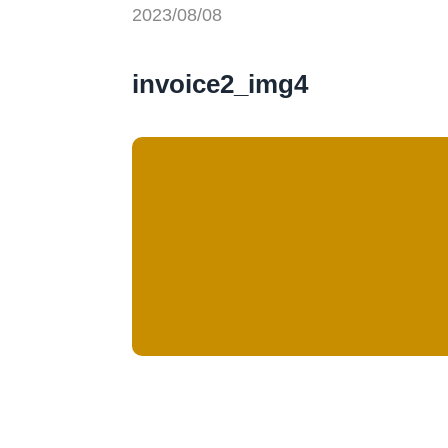
2023/08/08
invoice2_img4