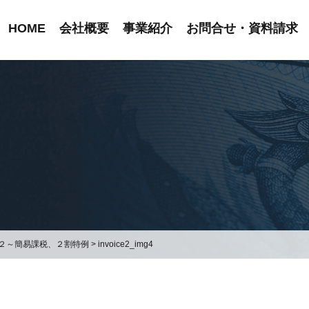
HOME
会社概要
事業紹介
お問合せ・資料請求
２～簡易課税、２割特例
>
invoice2_img4