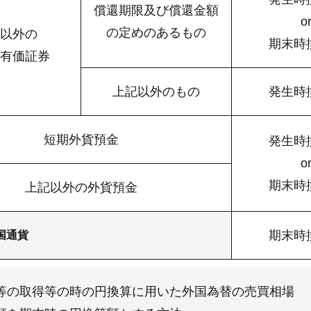
償還期限及び償還金額
o
の定めのあるもの
以外の
期末時
有価証券
上記以外のもの
発生時
短期外貨預金
発生時
o
期末時
上記以外の外貨預金
期末時
国通貨
等の取得等の時の円換算に用いた外国為替の売買相場