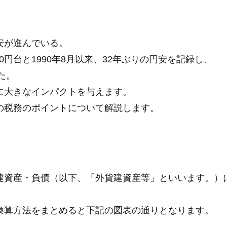
安が進んでいる。
50円台と1990年8月以来、32年ぶりの円安を記録し、
た。
に大きなインパクトを与えます。
の税務のポイントについて解説します。
建資産・負債（以下、「外貨建資産等」といいます。）
換算方法をまとめると下記の図表の通りとなります。