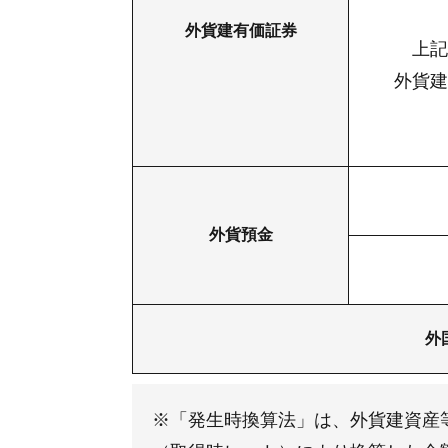
外貨建有価証券
上記
外貨建
外貨預金
外
※「発生時換算法」は、外貨建資産