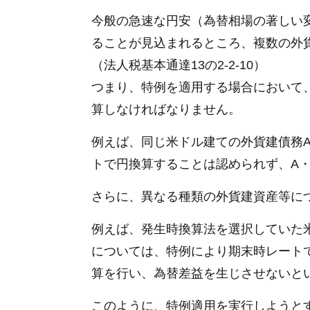
今般の急速な円安（為替相場の著しい
ることが見込まれるところ、複数の外
（法人税基本通達13の2-2-10）
つまり、特例を適用する場合において
算しなければなりません。
例えば、同じ米ドル建ての外貨建債務
トで円換算することは認められず、A
さらに、異なる種類の外貨建資産等に
例えば、発生時換算法を選択していた
については、特例により期末時レート
算を行い、為替差益を生じさせないと
このように、特例適用を実行しようと