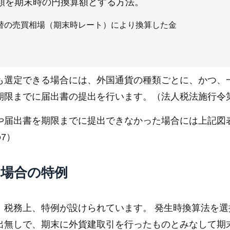
額を期末時の円換算額とする方法。
替の売買相場（期末時レート）により換算した金
も選定できる場合には、外国通貨の種類ごとに、かつ、
限までに届出書の提出を行います。（法人税法施行令第1
や届出書を期限までに提出できなかった場合には上記図
7）
た場合の特例
、税務上、特例が設けられています。 発生時換算法を選
出無しで、期末に外貨建取引を行ったものとみなして期