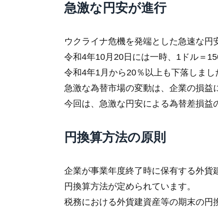
急激な円安が進行
ウクライナ危機を発端とした急速な円
令和4年10月20日には一時、1ドル＝1
令和4年1月から20％以上も下落しまし
急激な為替市場の変動は、企業の損益
今回は、急激な円安による為替差損益
円換算方法の原則
企業が事業年度終了時に保有する外貨
円換算方法が定められています。
税務における外貨建資産等の期末の円