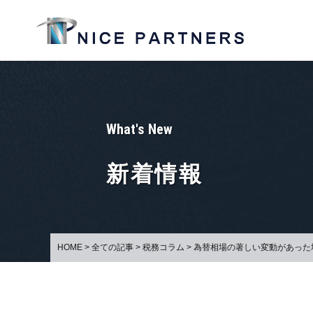
What's New
新着情報
HOME
>
全ての記事
>
税務コラム
>
為替相場の著しい変動があった