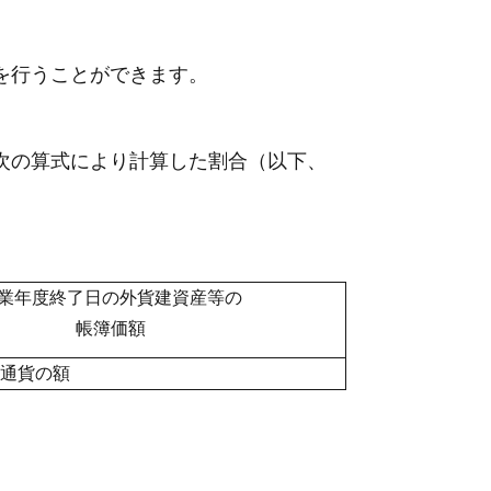
を行うことができます。
次の算式により計算した割合（以下、
業年度終了日の外貨建資産等の
帳簿価額
通貨の額