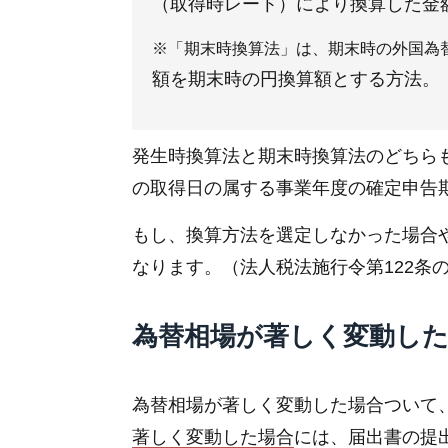
（取得時レート）により換算した金
※「期末時換算法」は、期末時の外国為
額を期末時の円換算額とする方法。
発生時換算法と期末時換算法のどちら
の取得日の属する事業年度の確定申告期
もし、換算方法を選定しなかった場合
なります。（法人税法施行令第122条の
為替相場が著しく変動し
為替相場が著しく変動した場合ついて
著しく変動した場合
には、届出書の提