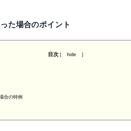
あった場合のポイント
目次
[
hide
]
場合の特例