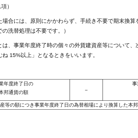
1項）
た場合には、原則にかかわらず、手続き不要で期末換算
での洗替処理は不要です。）
とは、事業年度終了時の個々の外貨建資産等について、
ね 15%以上」となるときをいいます。
業年度終了日の
事
－
本邦通貨の額
産等の額につき事業年度終了日の為替相場により換算した本邦