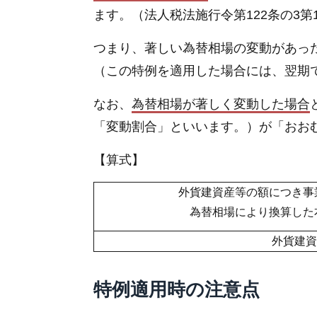
ます。（法人税法施行令第122条の3第
つまり、著しい為替相場の変動があっ
（この特例を適用した場合には、翌期
なお、
為替相場が著しく変動した場合
「変動割合」といいます。）が「おおむ
【算式】
外貨建資産等の額につき事
為替相場により換算した
外貨建資
特例適用時の注意点