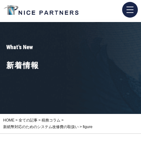
What's New
新着情報
HOME
>
全ての記事
>
税務コラム
>
新紙幣対応のためのシステム改修費の取扱い
>
figure