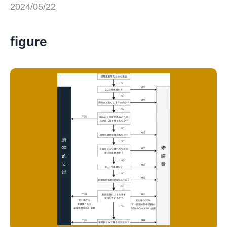
2024/05/22
figure