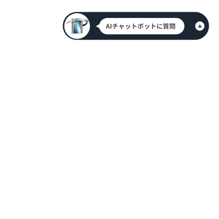
HOME
新着情報
会社案内
代表挨拶
アクセス情報
メンバー紹介
採用情報
お問合せ