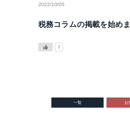
2022/10/05
税務コラムの掲載を始め
2
一覧
お