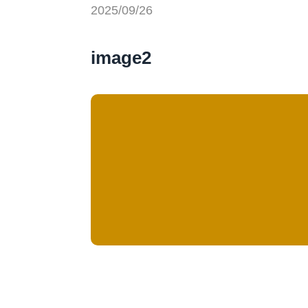
2025/09/26
image2