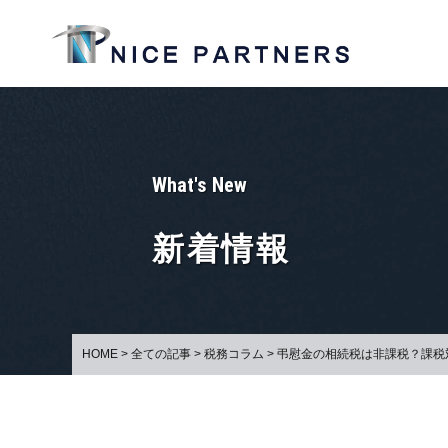
What's New
新着情報
HOME
>
全ての記事
>
税務コラム
>
弔慰金の相続税は非課税？課税