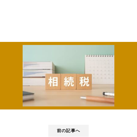
前の記事へ