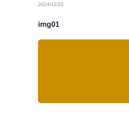
2024/11/22
img01