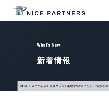
What's New
新着情報
HOME
>
全ての記事
>
税務コラム
>
4億円の遺産にかかる相続税の