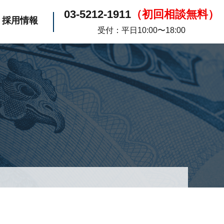
03-5212-1911
（初回相談無料）
採用情報
受付：平日10:00〜18:00