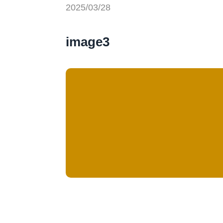
2025/03/28
image3