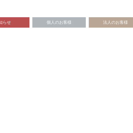
知らせ
個人のお客様
法人のお客様