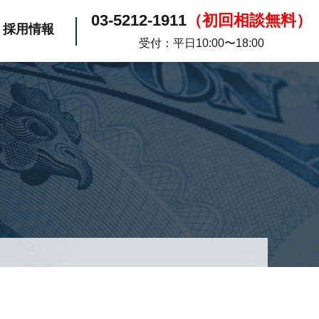
03-5212-1911
（初回相談無料）
採用情報
受付：平日10:00〜18:00