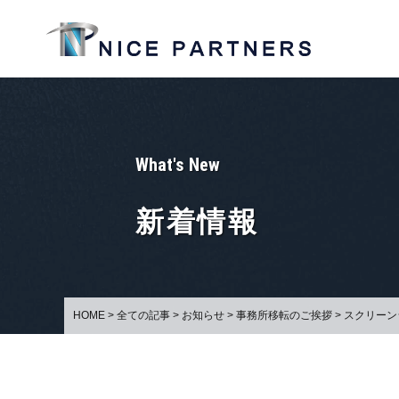
What's New
新着情報
HOME
>
全ての記事
>
お知らせ
>
事務所移転のご挨拶
>
スクリーンショ