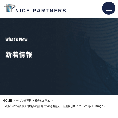
What's New
新着情報
HOME
>
全ての記事
>
税務コラム
>
不動産の相続税評価額の計算方法を解説！減額制度についても
>
image2