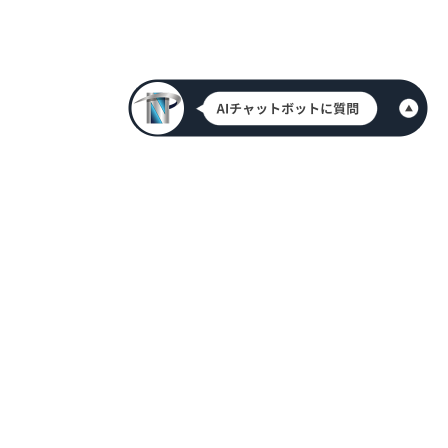
HOME
新着情報
会社案内
代表挨拶
アクセス情報
メンバー紹介