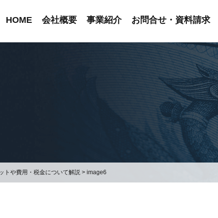
HOME
会社概要
事業紹介
お問合せ・資料請求
ットや費用・税金について解説
>
image6