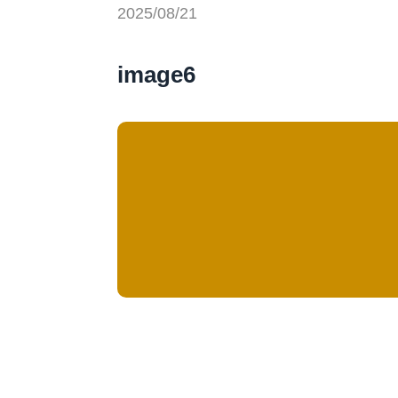
2025/08/21
image6