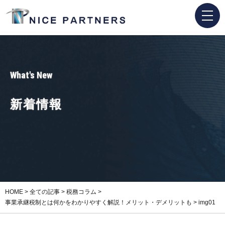
What's New
新着情報
HOME
>
全ての記事
>
税務コラム
>
事業承継税制とは何かをわかりやすく解説！メリット・デメリットも
>
img01