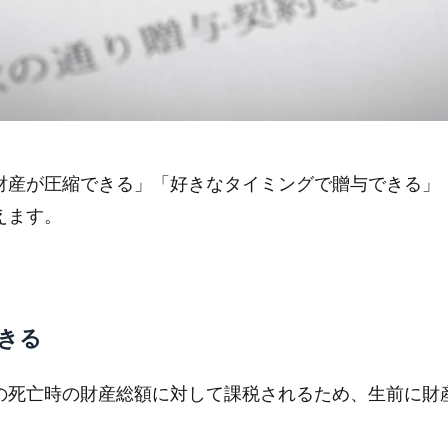
財産が圧縮できる」「好きなタイミングで贈与できる」
えます。
きる
の死亡時の財産総額に対して課税されるため、生前に財