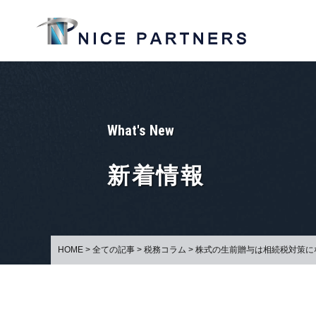
What's New
新着情報
HOME
>
全ての記事
>
税務コラム
>
株式の生前贈与は相続税対策に