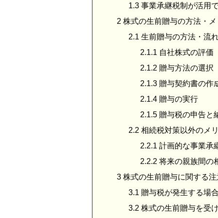
1.3
事業承継税制が活用
2
株式の生前贈与の方法・メ
2.1
生前贈与の方法・流
2.1.1
自社株式の評価
2.1.2
贈与方法の選択
2.1.3
贈与契約書の作
2.1.4
贈与の実行
2.1.5
贈与税の申告と
2.2
相続税対策以外のメ
2.2.1
計画的な事業承
2.2.2
将来の親族間の
3
株式の生前贈与に関する注
3.1
贈与税が発生する場
3.2
株式の生前贈与を受け