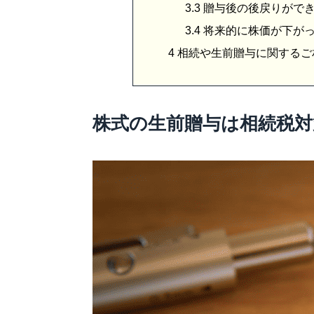
3.3
贈与後の後戻りがで
3.4
将来的に株価が下が
4
相続や生前贈与に関するご
株式の生前贈与は相続税対