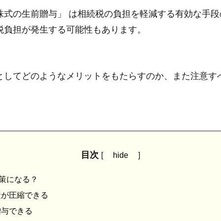
株式の生前贈与」 は相続税の負担を軽減する有効な手
税負担が発生する可能性もあります。
としてどのようなメリットをもたらすのか、また注意す
目次
[
hide
]
策になる？
産が圧縮できる
贈与できる