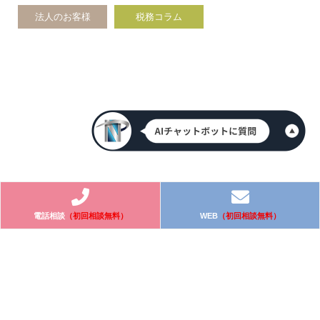
法人のお客様
税務コラム
電話相談
（初回相談無料）
WEB
（初回相談無料）