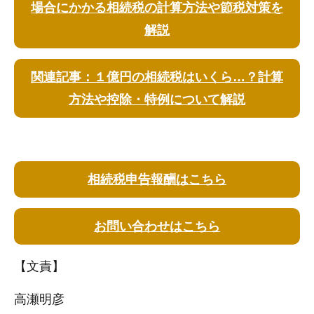
場合にかかる相続税の計算方法や節税対策を
解説
関連記事：１億円の相続税はいくら…？計算
方法や控除・特例について解説
相続税申告報酬はこちら
お問い合わせはこちら
【文責】
高瀬明彦