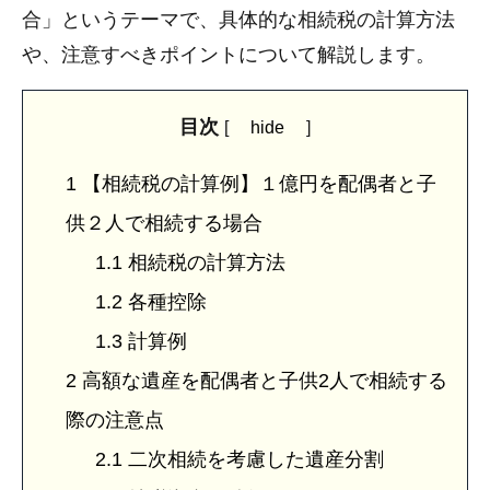
合」というテーマで、具体的な相続税の計算方法
や、注意すべきポイントについて解説します。
目次
[
hide
]
1
【相続税の計算例】１億円を配偶者と子
供２人で相続する場合
1.1
相続税の計算方法
1.2
各種控除
1.3
計算例
2
高額な遺産を配偶者と子供2人で相続する
際の注意点
2.1
二次相続を考慮した遺産分割