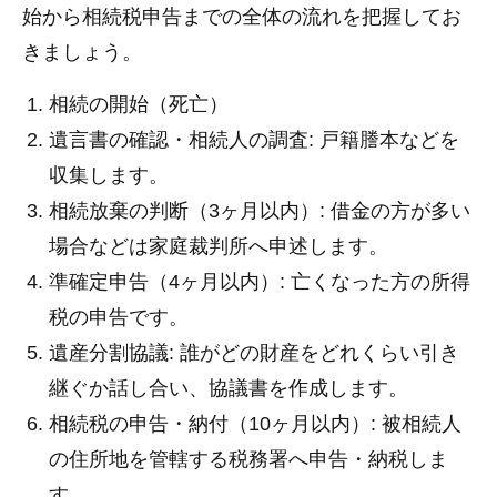
始から相続税申告までの全体の流れを把握してお
きましょう。
相続の開始（死亡）
遺言書の確認・相続人の調査: 戸籍謄本などを
収集します。
相続放棄の判断（3ヶ月以内）: 借金の方が多い
場合などは家庭裁判所へ申述します。
準確定申告（4ヶ月以内）: 亡くなった方の所得
税の申告です。
遺産分割協議: 誰がどの財産をどれくらい引き
継ぐか話し合い、協議書を作成します。
相続税の申告・納付（10ヶ月以内）: 被相続人
の住所地を管轄する税務署へ申告・納税しま
す。