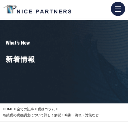
What's New
新着情報
HOME
>
全ての記事
>
税務コラム
>
相続税の税務調査について詳しく解説！時期・流れ・対策など