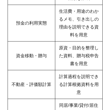
生活費・用途のわか
るメモ、引き出しの
預金の利用実態
理由を説明できる資
料を用意
原資・目的を整理し
資金移動・贈与
た資料、贈与税申告
書を用意
計算過程を説明でき
不動産・評価額計算
る計算根拠資料を用
意
同居/事業/貸付/居住