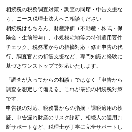
相続税の税務調査対策・調査の同席・申告支援な
ら、ニース税理士法人へご相談ください。
相続税はもちろん、財産評価（不動産・株式・保
険金・生前贈与）、小規模宅地等の特例適用要件
チェック、税務署からの指摘対応・修正申告の代
行、調査官との折衝支援など、専門知識と経験に
基づきワンストップで対応いたします。
「調査が入ってからの相談」ではなく「申告から
調査を想定して備える」これが最強の相続税対策
です。
申告後の対応、税務署からの指摘・課税適用の検
証、申告漏れ財産のリスク診断、相続人の適用判
断サポートなど、税理士が丁寧に完全サポートし