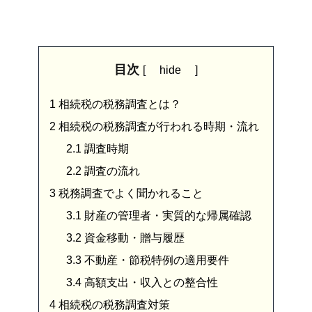
目次
[
hide
]
1
相続税の税務調査とは？
2
相続税の税務調査が行われる時期・流れ
2.1
調査時期
2.2
調査の流れ
3
税務調査でよく聞かれること
3.1
財産の管理者・実質的な帰属確認
3.2
資金移動・贈与履歴
3.3
不動産・節税特例の適用要件
3.4
高額支出・収入との整合性
4
相続税の税務調査対策