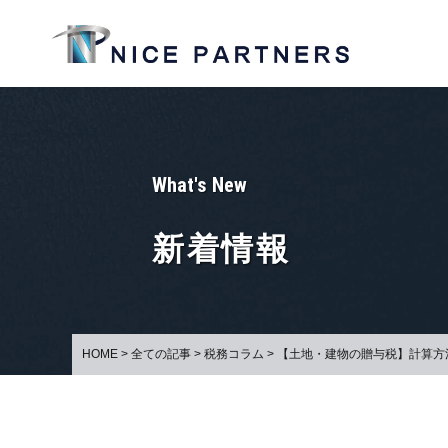
What's New
新着情報
HOME
>
全ての記事
>
税務コラム
>
【土地・建物の贈与税】計算方