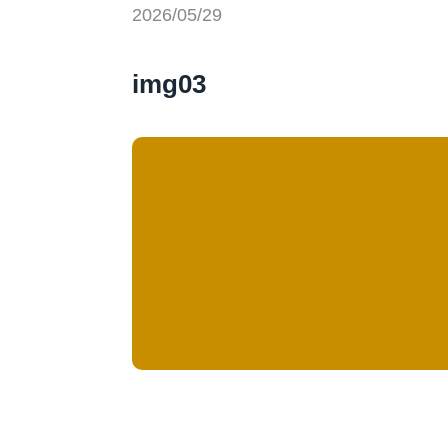
2026/05/29
img03