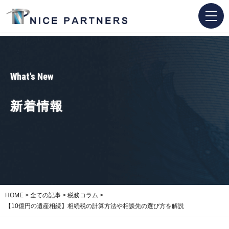
What's New
新着情報
HOME
>
全ての記事
>
税務コラム
>
【10億円の遺産相続】相続税の計算方法や相談先の選び方を解説