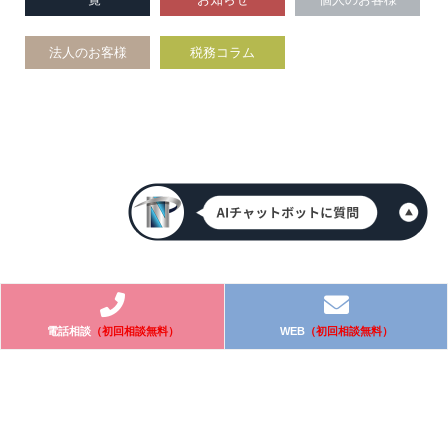
法人のお客様
税務コラム
電話相談
（初回相談無料）
WEB
（初回相談無料）