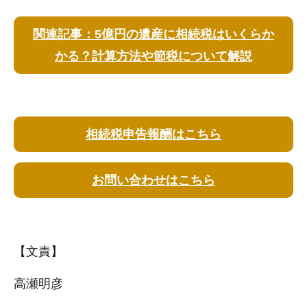
関連記事：5億円の遺産に相続税はいくらか
かる？計算方法や節税について解説
相続税申告報酬はこちら
お問い合わせはこちら
【文責】
高瀬明彦