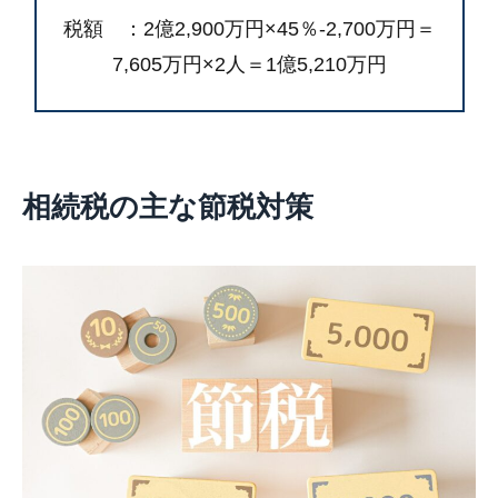
税額 ：2億2,900万円×45％-2,700万円＝
7,605万円×2人＝1億5,210万円
相続税の主な節税対策