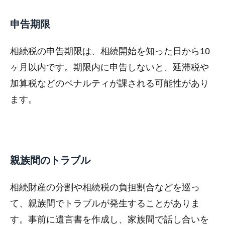
申告期限
相続税の申告期限は、相続開始を知った日から10
ヶ月以内です。期限内に申告しないと、延滞税や
加算税などのペナルティが課される可能性があり
ます。
親族間のトラブル
相続財産の分割や相続税の負担割合などを巡っ
て、親族間でトラブルが発生することがありま
す。事前に遺言書を作成し、家族間で話し合いを