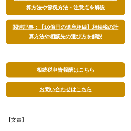
算方法や節税方法・注意点を解説
関連記事：【10億円の遺産相続】相続税の計
算方法や相談先の選び方を解説
相続税申告報酬はこちら
お問い合わせはこちら
【文責】