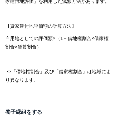
家建付地評価」を利用した減額方法があります。
【貸家建付地評価額の計算方法】
自用地としての評価額×（1－借地権割合×借家権
割合×賃貸割合）
※「借地権割合」及び「借家権割合」は地域によ
り異なります。
養子縁組をする