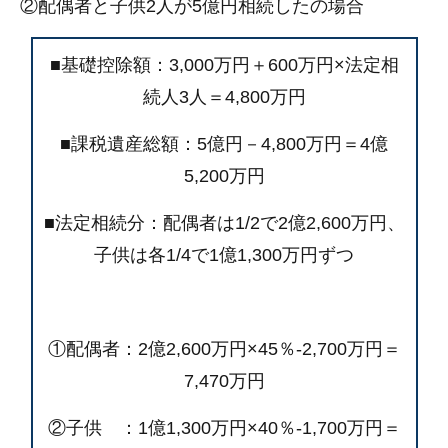
②配偶者と子供2人が5億円相続したの場合
■基礎控除額：3,000万円＋600万円×法定相
続人3人＝4,800万円
■課税遺産総額：5億円－4,800万円＝4億
5,200万円
■法定相続分：配偶者は1/2で2億2,600万円、
子供は各1/4で1億1,300万円ずつ
①配偶者：2億2,600万円×45％-2,700万円＝
7,470万円
②子供 ：1億1,300万円×40％-1,700万円＝