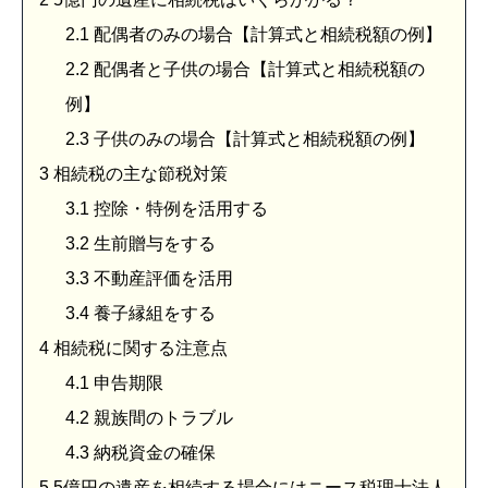
2.1
配偶者のみの場合【計算式と相続税額の例】
2.2
配偶者と子供の場合【計算式と相続税額の
例】
2.3
子供のみの場合【計算式と相続税額の例】
3
相続税の主な節税対策
3.1
控除・特例を活用する
3.2
生前贈与をする
3.3
不動産評価を活用
3.4
養子縁組をする
4
相続税に関する注意点
4.1
申告期限
4.2
親族間のトラブル
4.3
納税資金の確保
5
5億円の遺産を相続する場合にはニース税理士法人