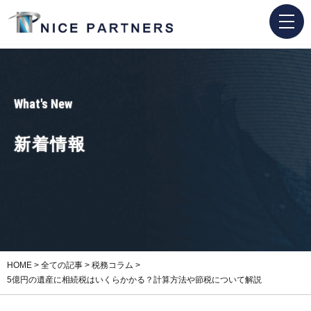
What's New
新着情報
HOME
>
全ての記事
>
税務コラム
>
5億円の遺産に相続税はいくらかかる？計算方法や節税について解説