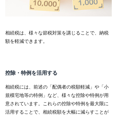
相続税は、様々な節税対策を講じることで、納税
額を軽減できます。
控除・特例を活用する
相続税には、前述の「配偶者の税額軽減」や「小
規模宅地等の特例」など、様々な控除や特例が用
意されています。これらの控除や特例を最大限に
活用することで、相続税額を大幅に減らすことが