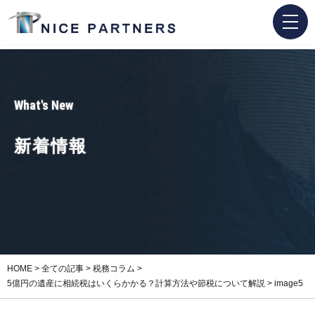
What's New
新着情報
HOME
>
全ての記事
>
税務コラム
>
5億円の遺産に相続税はいくらかかる？計算方法や節税について解説
>
image5