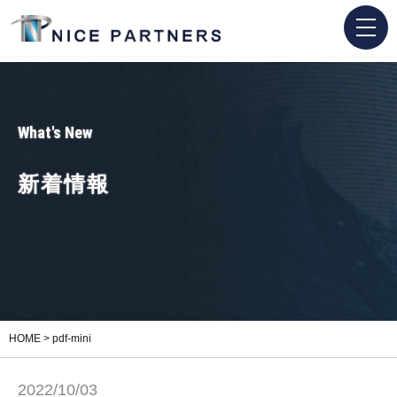
What's New
新着情報
HOME
>
pdf-mini
2022/10/03