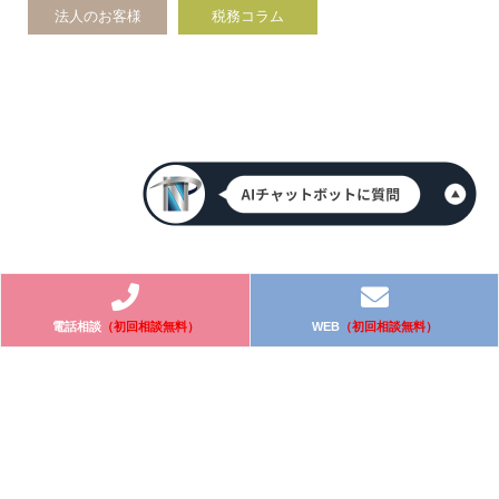
法人のお客様
税務コラム
電話相談
（初回相談無料）
WEB
（初回相談無料）