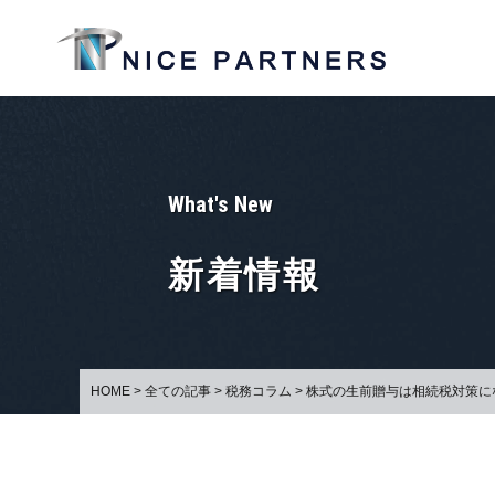
What's New
新着情報
HOME
>
全ての記事
>
税務コラム
>
株式の生前贈与は相続税対策に